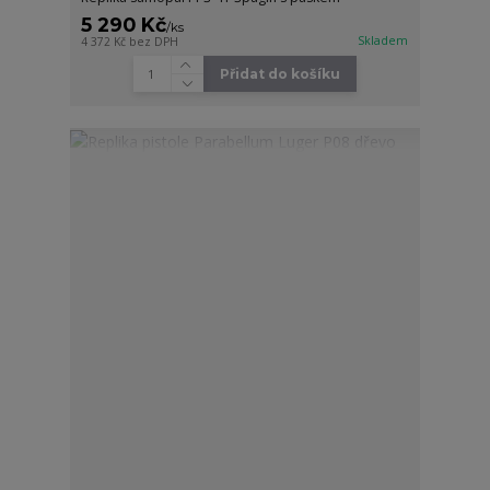
5 290 Kč
/
ks
Skladem
4 372 Kč
bez DPH
Přidat do košíku