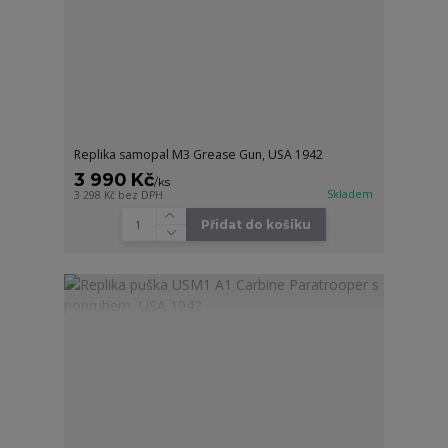
Replika samopal M3 Grease Gun, USA 1942
3 990 Kč
/
ks
Skladem
3 298 Kč
bez DPH
Přidat do košíku