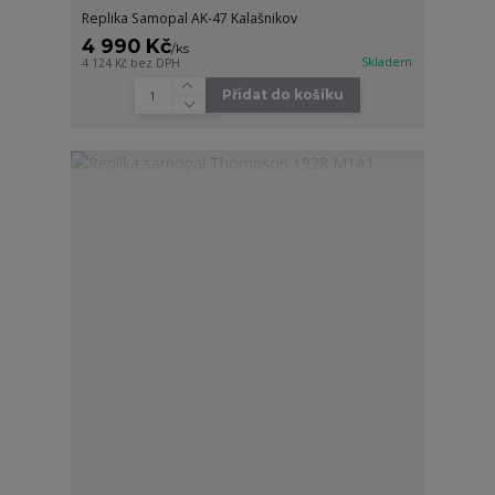
Replika Samopal AK-47 Kalašnikov
4 990 Kč
/
ks
Skladem
4 124 Kč
bez DPH
Přidat do košíku