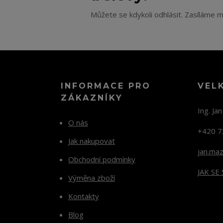
Můžete se kdykoli odhlásit. Zasíláme m
INFORMACE PRO
VEL
ZÁKAZNÍKY
Ing. Ja
O nás
+420 7
Jak nakupovat
jan.ma
Obchodní podmínky
JAK SE
Výměna zboží
Kontakty
Blog