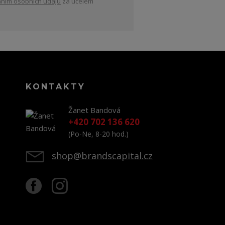
ním osobních údajů
za účelem
KONTAKTY
Žanet Bandová
+420 702 136 620
(Po-Ne, 8-20 hod.)
shop@brandscapital.cz