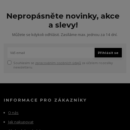
Nepropásněte novinky, akce
a slevy!
Můžete se kdykoli odhlásit. Zasíláme max. jednou za 14 dní.
Přihlásit se
Souhlasím se
zpracováním osobních údajů
za účelem rozesílky
newsletteru.
INFORMACE PRO ZÁKAZNÍKY
O nás
Jak nakupovat