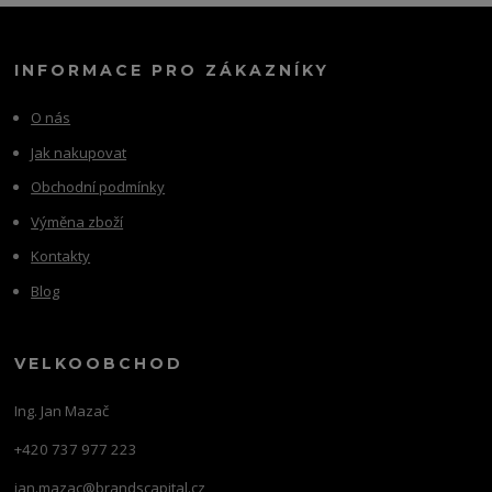
INFORMACE PRO ZÁKAZNÍKY
O nás
Jak nakupovat
Obchodní podmínky
Výměna zboží
Kontakty
Blog
VELKOOBCHOD
Ing. Jan Mazač
+420 737 977 223
jan.mazac@brandscapital.cz