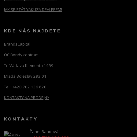
JAK SE STÁT YAKUZA DEALEREM!
KDE NÁS NAJDETE
BrandsCapital
OC Bondy centrum
Tř. Václava Klementa 1459
Mladá Boleslav 293 01
Tel.: +420 702 136 620
KONTAKTY NA PRODEJNY
KONTAKTY
Žanet Bandová