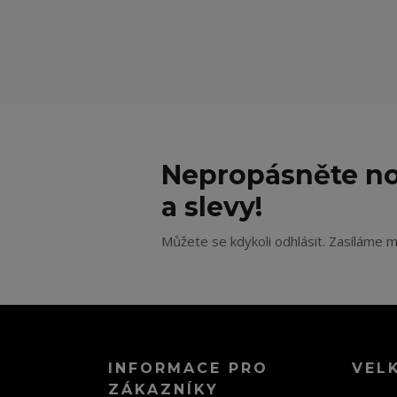
Nepropásněte no
a slevy!
Můžete se kdykoli odhlásit. Zasíláme m
INFORMACE PRO
VEL
ZÁKAZNÍKY