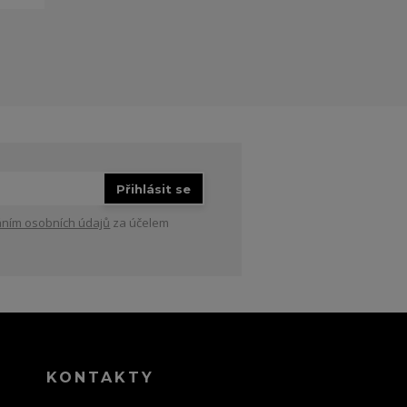
Přihlásit se
ním osobních údajů
za účelem
KONTAKTY