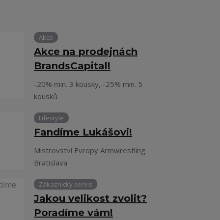
Akce
Akce na prodejnách
BrandsCapital!
-20% min. 3 kousky, -25% min. 5
kousků
Lifestyle
Fandíme Lukášovi!
Mistrovství Evropy Armwrestling
Bratislava
Zákaznický servis
Jakou velikost zvolit?
Poradíme vám!