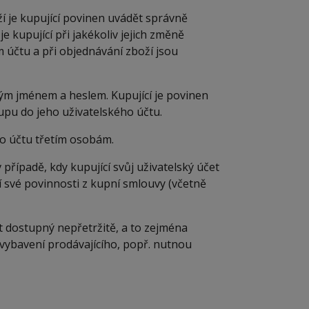
í je kupující povinen uvádět správně
e kupující při jakékoliv jejich změně
 účtu a při objednávání zboží jsou
ým jménem a heslem. Kupující je povinen
upu do jeho uživatelského účtu.
o účtu třetím osobám.
případě, kdy kupující svůj uživatelský účet
ší své povinnosti z kupní smlouvy (včetně
t dostupný nepřetržitě, a to zejména
ybavení prodávajícího, popř. nutnou