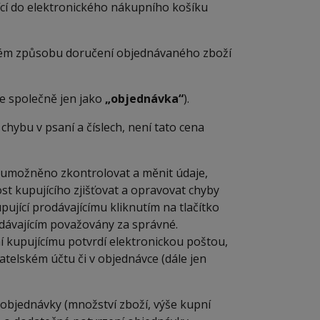
ící do elektronického nákupního košíku
ném způsobu doručení objednávaného zboží
e společně jen jako
„objednávka“
).
 chybu v psaní a číslech, není tato cena
 umožněno zkontrolovat a měnit údaje,
ost kupujícího zjišťovat a opravovat chyby
ující prodávajícímu kliknutím na tlačítko
dávajícím považovány za správné.
 kupujícímu potvrdí elektronickou poštou,
atelském účtu či v objednávce (dále jen
 objednávky (množství zboží, výše kupní