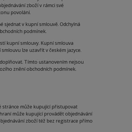
objednávání zboží v rámci své
konu povolání.
 sjednat v kupní smlouvě. Odchylná
obchodních podmínek.
tí kupní smlouvy. Kupní smlouva
smlouvu lze uzavřít v českém jazyce.
 doplňovat. Tímto ustanovením nejsou
hozího znění obchodních podmínek.
 stránce může kupující přistupovat
zhraní může kupující provádět objednávání
objednávání zboží též bez registrace přímo