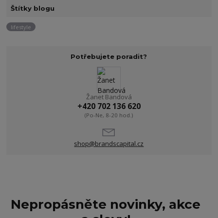
Štítky blogu
lifestyle
Potřebujete poradit?
Žanet Bandová
+420 702 136 620
(Po-Ne, 8-20 hod.)
shop@brandscapital.cz
Nepropásněte novinky, akce