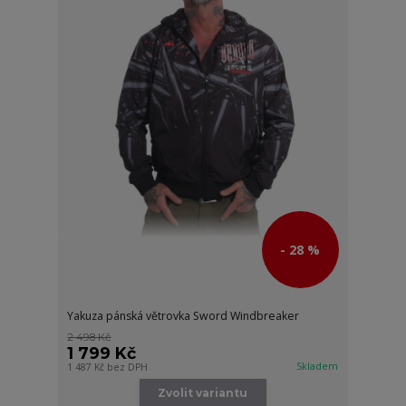
- 28 %
Yakuza pánská větrovka Sword Windbreaker
2 498 Kč
1 799 Kč
Skladem
1 487 Kč
bez DPH
Zvolit variantu