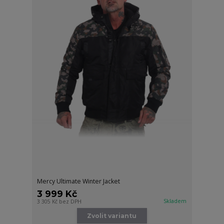
Mercy Ultimate Winter Jacket
3 999 Kč
Skladem
3 305 Kč
bez DPH
Zvolit variantu