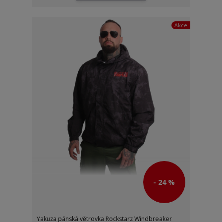
Akce
- 24 %
Yakuza pánská větrovka Rockstarz Windbreaker