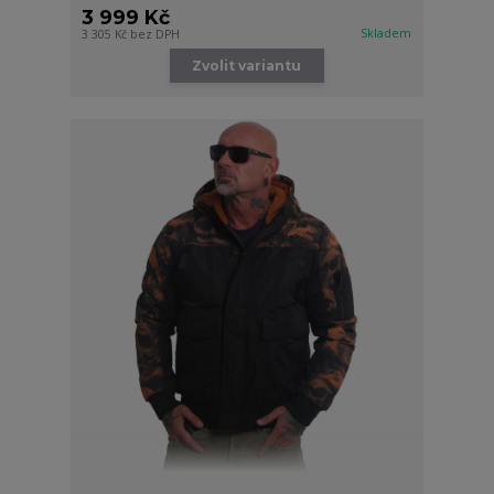
3 999 Kč
Skladem
3 305 Kč
bez DPH
Zvolit variantu