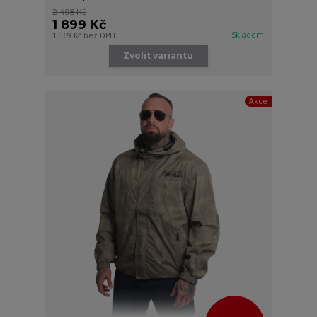
2 498 Kč
1 899 Kč
Skladem
1 569 Kč
bez DPH
Zvolit variantu
Akce