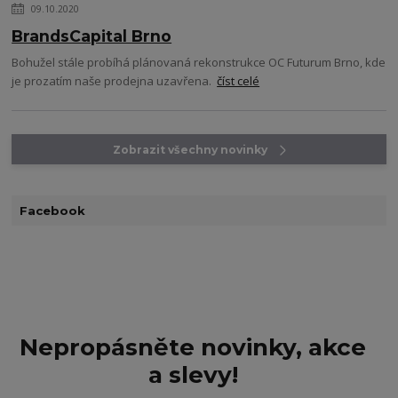
09.10.2020
BrandsCapital Brno
Bohužel stále probíhá plánovaná rekonstrukce OC Futurum Brno, kde
je prozatím naše prodejna uzavřena.
číst celé
Zobrazit všechny novinky
Facebook
Nepropásněte novinky, akce
a slevy!