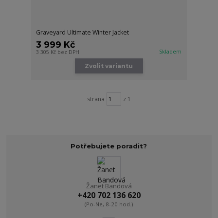
Graveyard Ultimate Winter Jacket
3 999 Kč
Skladem
3 305 Kč
bez DPH
Zvolit variantu
strana
z 1
Potřebujete poradit?
Žanet Bandová
+420 702 136 620
(Po-Ne, 8-20 hod.)