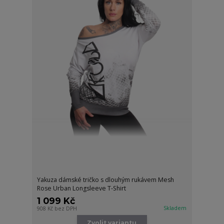
Yakuza dámské tričko s dlouhým rukávem Mesh
Rose Urban Longsleeve T-Shirt
1 099 Kč
Skladem
908 Kč
bez DPH
Zvolit variantu