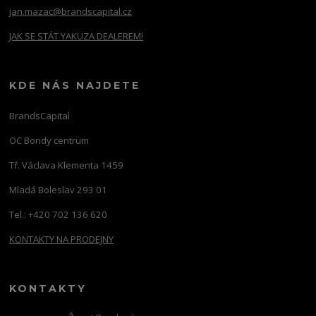
jan.mazac@brandscapital.cz
JAK SE STÁT YAKUZA DEALEREM!
KDE NÁS NAJDETE
BrandsCapital
OC Bondy centrum
Tř. Václava Klementa 1459
Mladá Boleslav 293 01
Tel.: +420 702 136 620
KONTAKTY NA PRODEJNY
KONTAKTY