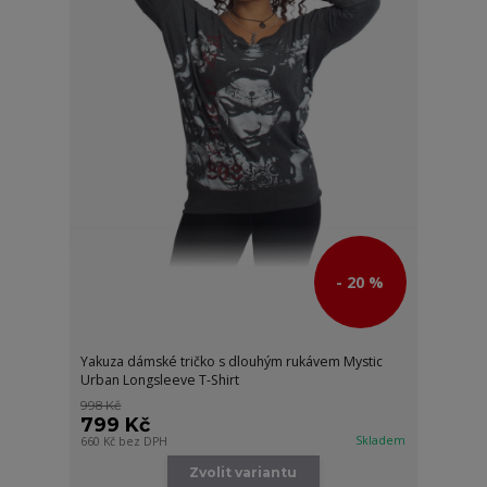
- 20 %
Yakuza dámské tričko s dlouhým rukávem Mystic
Urban Longsleeve T-Shirt
998 Kč
799 Kč
Skladem
660 Kč
bez DPH
Zvolit variantu