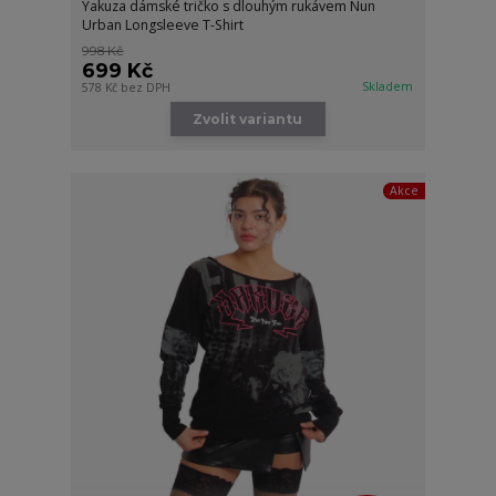
Yakuza dámské tričko s dlouhým rukávem Nun
Urban Longsleeve T-Shirt
998 Kč
699 Kč
Skladem
578 Kč
bez DPH
Zvolit variantu
Akce