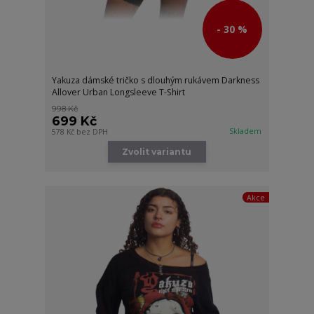
- 30 %
Yakuza dámské tričko s dlouhým rukávem Darkness
Allover Urban Longsleeve T-Shirt
998 Kč
699 Kč
Skladem
578 Kč
bez DPH
Zvolit variantu
Akce