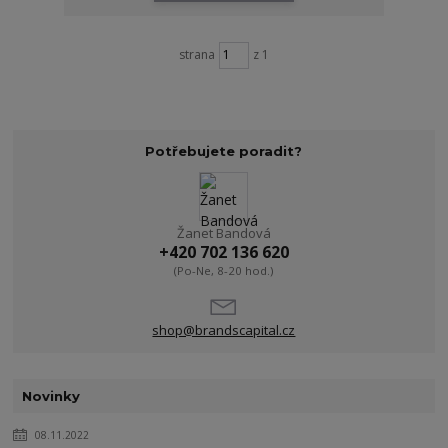
strana
z 1
Potřebujete poradit?
Žanet Bandová
+420 702 136 620
(Po-Ne, 8-20 hod.)
shop@brandscapital.cz
Novinky
08.11.2022