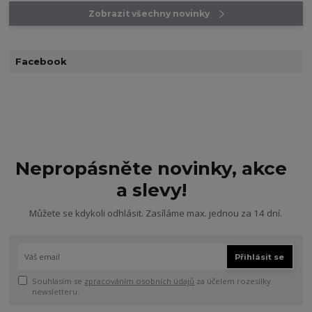
Zobrazit všechny novinky
Facebook
Nepropásněte novinky, akce
a slevy!
Můžete se kdykoli odhlásit. Zasíláme max. jednou za 14 dní.
Přihlásit se
Souhlasím se
zpracováním osobních údajů
za účelem rozesílky
newsletteru.