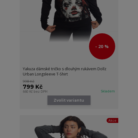
- 20 %
Yakuza dámské tričko s dlouhým rukávem Dollz
Urban Longsleeve T-Shirt
998 Kč
799 Kč
Skladem
660 Kč
bez DPH
Zvolit variantu
Akce