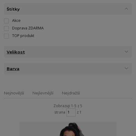
Štítky
Akce
Doprava ZDARMA
TOP produkt
Velikost
Barva
Nejnovější
Nejlevnější
Nejdražší
Zobrazuji 1-5 z 5
strana
z 1