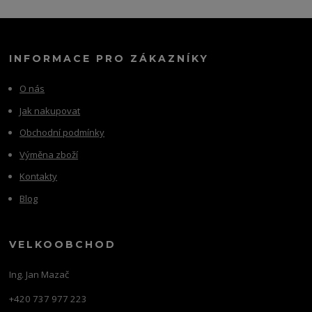
INFORMACE PRO ZÁKAZNÍKY
O nás
Jak nakupovat
Obchodní podmínky
Výměna zboží
Kontakty
Blog
VELKOOBCHOD
Ing. Jan Mazač
+420 737 977 223