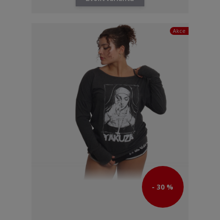
Akce
- 30 %