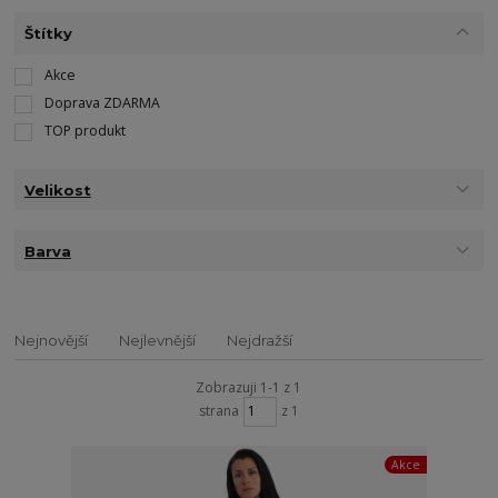
Štítky
Akce
Doprava ZDARMA
TOP produkt
Velikost
Barva
Nejnovější
Nejlevnější
Nejdražší
Zobrazuji 1-1 z 1
strana
z 1
Akce