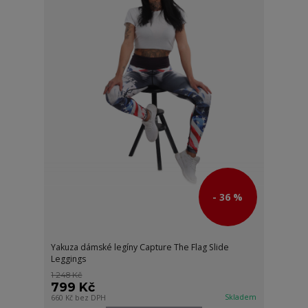
- 36 %
Yakuza dámské legíny Capture The Flag Slide
Leggings
1 248 Kč
799 Kč
Skladem
660 Kč
bez DPH