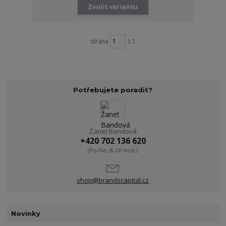
Zvolit variantu
strana
z 1
Potřebujete poradit?
Žanet Bandová
+420 702 136 620
(Po-Ne, 8-20 hod.)
shop@brandscapital.cz
Novinky