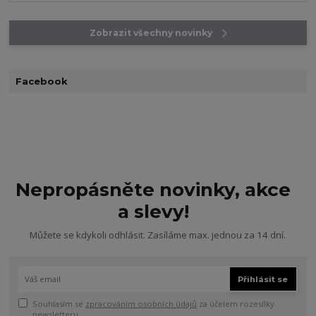
Zobrazit všechny novinky
Facebook
Nepropásněte novinky, akce
a slevy!
Můžete se kdykoli odhlásit. Zasíláme max. jednou za 14 dní.
Přihlásit se
Souhlasím se
zpracováním osobních údajů
za účelem rozesílky
newsletteru.