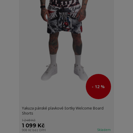
- 12 %
Yakuza pánské plavkové šortky Welcome Board
Shorts
1 248 Kč
1 099 Kč
Skladem
908 Kč
bez DPH