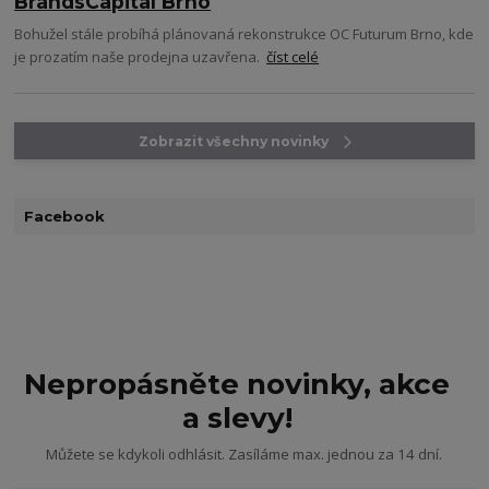
BrandsCapital Brno
Bohužel stále probíhá plánovaná rekonstrukce OC Futurum Brno, kde
je prozatím naše prodejna uzavřena.
číst celé
Zobrazit všechny novinky
Facebook
Nepropásněte novinky, akce
a slevy!
Můžete se kdykoli odhlásit. Zasíláme max. jednou za 14 dní.