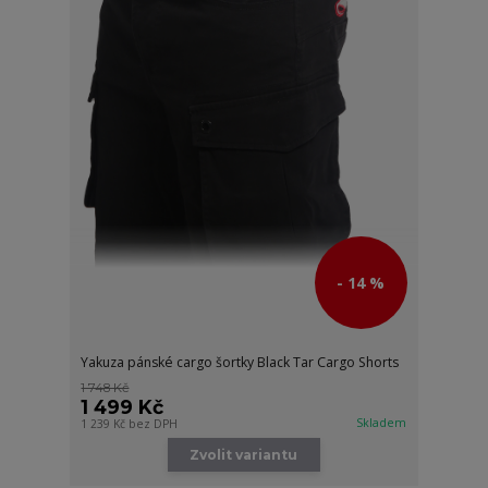
- 14 %
Yakuza pánské cargo šortky Black Tar Cargo Shorts
1 748 Kč
1 499 Kč
Skladem
1 239 Kč
bez DPH
Zvolit variantu