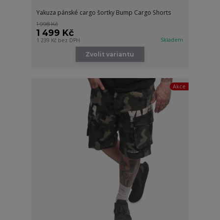
Yakuza pánské cargo šortky Bump Cargo Shorts
1 998 Kč
1 499 Kč
Skladem
1 239 Kč
bez DPH
Zvolit variantu
Akce