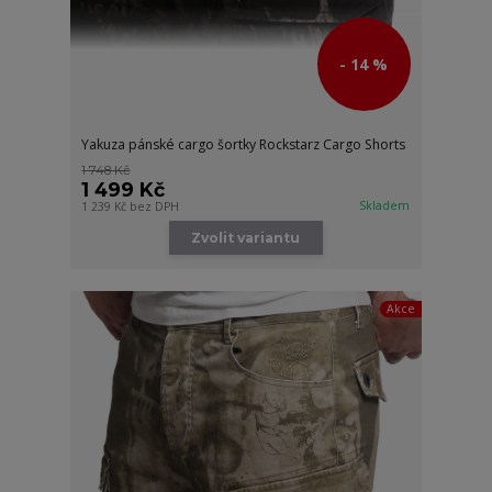
- 14 %
Yakuza pánské cargo šortky Rockstarz Cargo Shorts
1 748 Kč
1 499 Kč
Skladem
1 239 Kč
bez DPH
Zvolit variantu
Akce