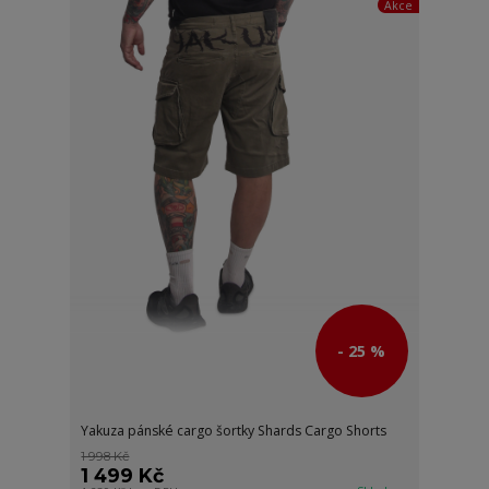
Akce
- 25 %
Yakuza pánské cargo šortky Shards Cargo Shorts
1 998 Kč
1 499 Kč