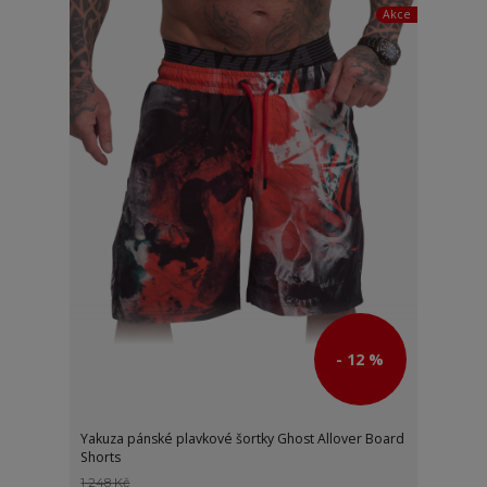
Akce
- 12 %
Yakuza pánské plavkové šortky Ghost Allover Board
Shorts
1 248 Kč