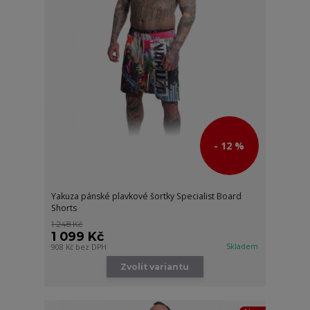
- 12 %
Yakuza pánské plavkové šortky Specialist Board
Shorts
1 248 Kč
1 099 Kč
Skladem
908 Kč
bez DPH
Zvolit variantu