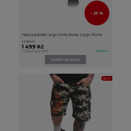
- 25 %
Yakuza pánské cargo šortky Bump Cargo Shorts
1 998 Kč
1 499 Kč
Skladem
1 239 Kč
bez DPH
Zvolit variantu
Akce