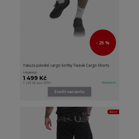
- 25 %
Yakuza pánské cargo šortky Tweak Cargo Shorts
1 998 Kč
1 499 Kč
Skladem
1 239 Kč
bez DPH
Zvolit variantu
Akce