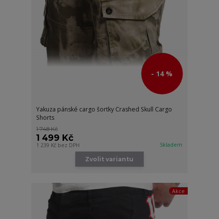
- 14 %
Yakuza pánské cargo šortky Crashed Skull Cargo
Shorts
1 748 Kč
1 499 Kč
Skladem
1 239 Kč
bez DPH
Zvolit variantu
Akce