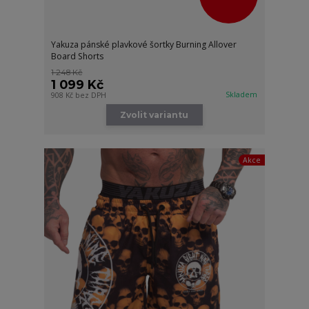
Yakuza pánské plavkové šortky Burning Allover
Board Shorts
1 248 Kč
1 099 Kč
Skladem
908 Kč
bez DPH
Zvolit variantu
Akce