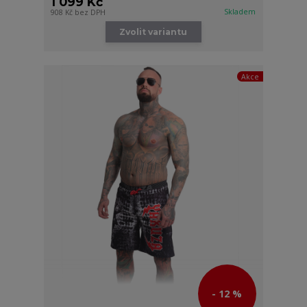
1 099 Kč
Skladem
908 Kč
bez DPH
Zvolit variantu
Akce
- 12 %