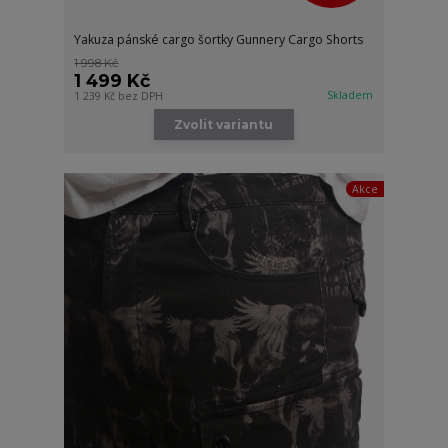
Yakuza pánské cargo šortky Gunnery Cargo Shorts
1 998 Kč
1 499 Kč
Skladem
1 239 Kč
bez DPH
Zvolit variantu
Akce