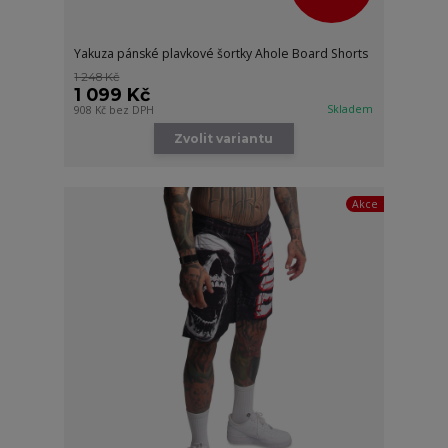
Yakuza pánské plavkové šortky Ahole Board Shorts
1 248 Kč
1 099 Kč
Skladem
908 Kč
bez DPH
Zvolit variantu
Akce