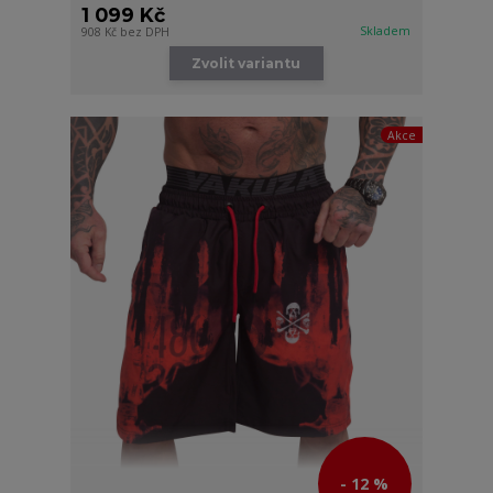
1 099 Kč
Skladem
908 Kč
bez DPH
Zvolit variantu
Akce
- 12 %