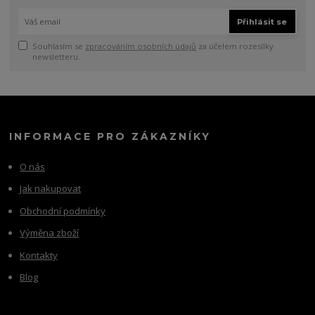
Přihlásit se
Souhlasím se
zpracováním osobních údajů
za účelem rozesílky
newsletteru.
INFORMACE PRO ZÁKAZNÍKY
O nás
Jak nakupovat
Obchodní podmínky
Výměna zboží
Kontakty
Blog