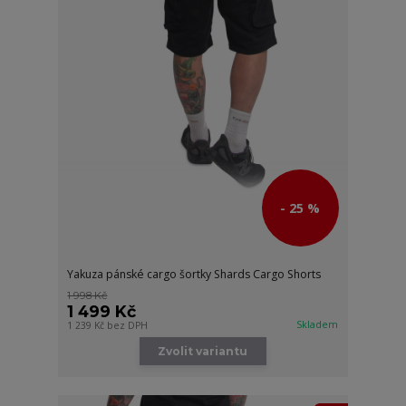
- 25 %
Yakuza pánské cargo šortky Shards Cargo Shorts
1 998 Kč
1 499 Kč
Skladem
1 239 Kč
bez DPH
Zvolit variantu