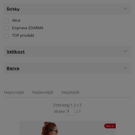
Štítky
Akce
Doprava ZDARMA
TOP produkt
Velikost
Barva
Nejnovější
Nejlevnější
Nejdražší
Zobrazuji 1-2 z 2
strana
z 1
Akce