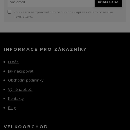
Přihlásit se
Souhlasím se
zpracováním osobních údajů
za účelem rozesílky
newsletteru.
INFORMACE PRO ZÁKAZNÍKY
O nás
Jak nakupovat
Obchodní podmínky
Výměna zboží
Kontakty
Blog
VELKOOBCHOD