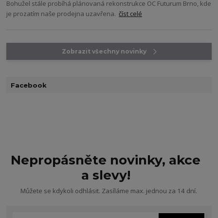
Bohužel stále probíhá plánovaná rekonstrukce OC Futurum Brno, kde
je prozatím naše prodejna uzavřena.
číst celé
Zobrazit všechny novinky
Facebook
Nepropásněte novinky, akce
a slevy!
Můžete se kdykoli odhlásit. Zasíláme max. jednou za 14 dní.