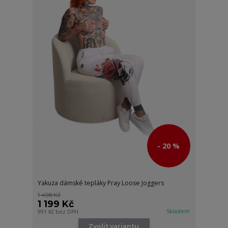
- 20 %
Yakuza dámské tepláky Pray Loose Joggers
1 498 Kč
1 199 Kč
Skladem
991 Kč
bez DPH
Zvolit variantu