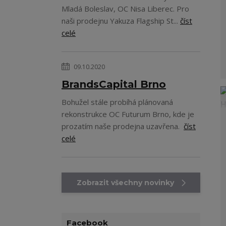
Mladá Boleslav, OC Nisa Liberec. Pro
naši prodejnu Yakuza Flagship St...
číst
celé
09.10.2020
BrandsCapital Brno
Bohužel stále probíhá plánovaná
rekonstrukce OC Futurum Brno, kde je
prozatím naše prodejna uzavřena.
číst
celé
Zobrazit všechny novinky
Facebook