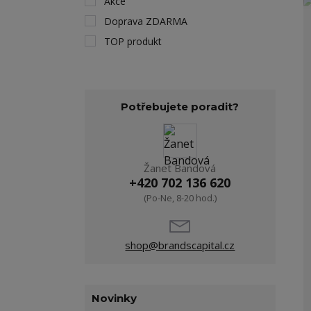
Akce
Doprava ZDARMA
TOP produkt
Potřebujete poradit?
Žanet Bandová
+420 702 136 620
(Po-Ne, 8-20 hod.)
shop@brandscapital.cz
Novinky