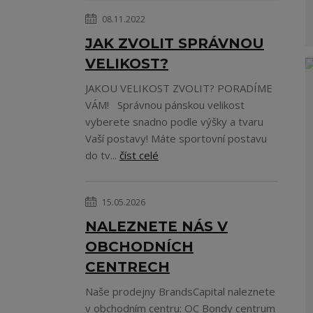
08.11.2022
JAK ZVOLIT SPRÁVNOU
VELIKOST?
JAKOU VELIKOST ZVOLIT? PORADÍME
VÁM! Správnou pánskou velikost
vyberete snadno podle výšky a tvaru
Vaší postavy! Máte sportovní postavu
do tv...
číst celé
15.05.2026
NALEZNETE NÁS V
OBCHODNÍCH
CENTRECH
Naše prodejny BrandsCapital naleznete
v obchodním centru: OC Bondy centrum