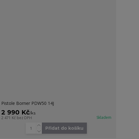
Pistole Borner PDW50 14J
2 990 Kč
/
ks
Skladem
2 471 Kč
bez DPH
Přidat do košíku