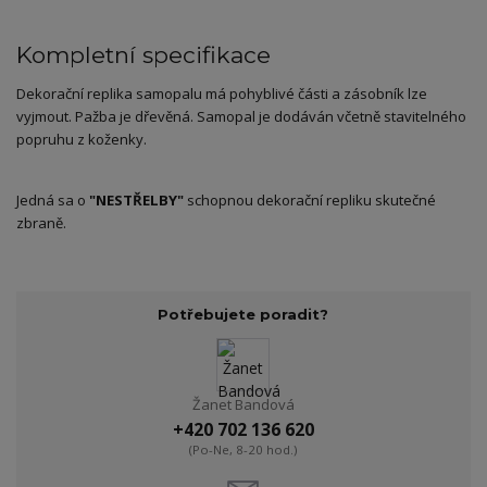
Kompletní specifikace
Dekorační replika samopalu má pohyblivé části a zásobník lze
vyjmout. Pažba je dřevěná. Samopal je dodáván včetně stavitelného
popruhu z koženky.
Jedná sa o
"
NESTŘELBY
"
schopnou dekorační repliku skutečné
zbraně.
Potřebujete poradit?
Žanet Bandová
+420 702 136 620
(Po-Ne, 8-20 hod.)