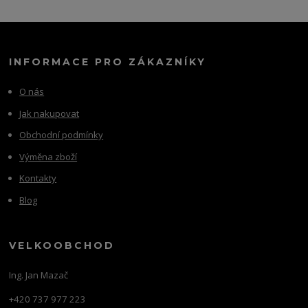
INFORMACE PRO ZÁKAZNÍKY
O nás
Jak nakupovat
Obchodní podmínky
Výměna zboží
Kontakty
Blog
VELKOOBCHOD
Ing. Jan Mazač
+420 737 977 223