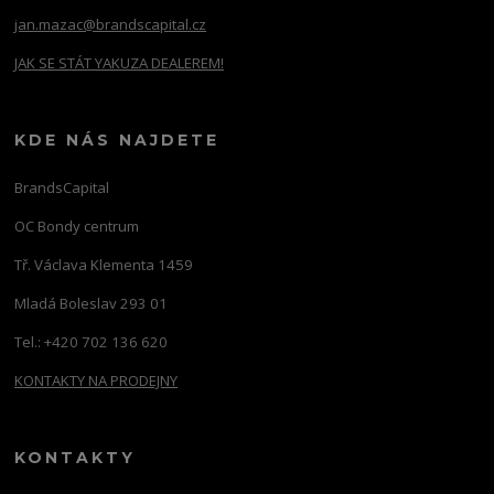
jan.mazac@brandscapital.cz
JAK SE STÁT YAKUZA DEALEREM!
KDE NÁS NAJDETE
BrandsCapital
OC Bondy centrum
Tř. Václava Klementa 1459
Mladá Boleslav 293 01
Tel.: +420 702 136 620
KONTAKTY NA PRODEJNY
KONTAKTY