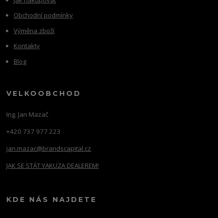
Obchodní podmínky
Výměna zboží
Kontakty
Blog
VELKOOBCHOD
Ing. Jan Mazač
+420 737 977 223
jan.mazac@brandscapital.cz
JAK SE STÁT YAKUZA DEALEREM!
KDE NÁS NAJDETE