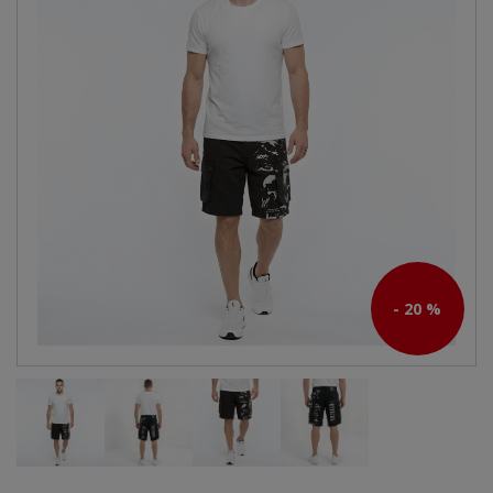
- 20 %