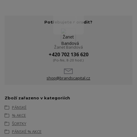
Potřebujete poradit?
Žanet Bandová
+420 702 136 620
(Po-Ne, 8-20 hod.)
shop@brandscapital.cz
Zboží zařazeno v kategoriích
PÁNSKÉ
% AKCE
ŠORTKY
PÁNSKÉ % AKCE