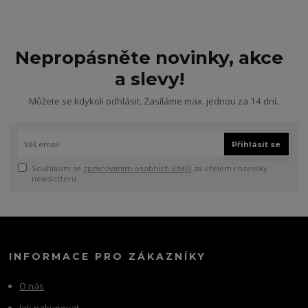
Nepropásněte novinky, akce
a slevy!
Můžete se kdykoli odhlásit. Zasíláme max. jednou za 14 dní.
Přihlásit se
Souhlasím se
zpracováním osobních údajů
za účelem rozesílky
newsletteru.
INFORMACE PRO ZÁKAZNÍKY
O nás
Jak nakupovat