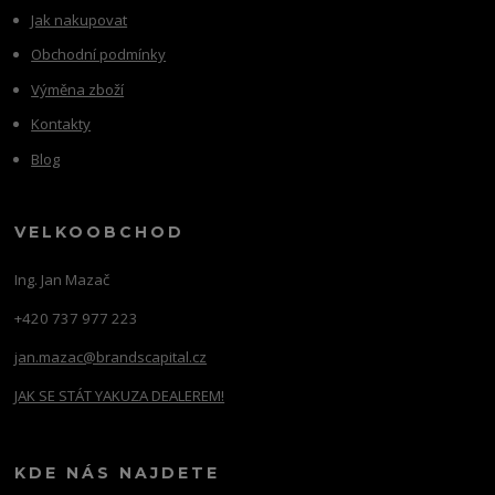
Jak nakupovat
Obchodní podmínky
Výměna zboží
Kontakty
Blog
VELKOOBCHOD
Ing. Jan Mazač
+420 737 977 223
jan.mazac@brandscapital.cz
JAK SE STÁT YAKUZA DEALEREM!
KDE NÁS NAJDETE