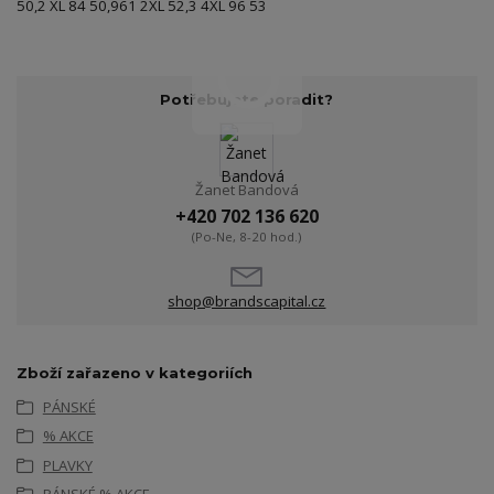
50,2 XL 84 50,961 2XL 52,3 4XL 96 53
Potřebujete poradit?
Žanet Bandová
+420 702 136 620
(Po-Ne, 8-20 hod.)
shop@brandscapital.cz
Zboží zařazeno v kategoriích
PÁNSKÉ
% AKCE
PLAVKY