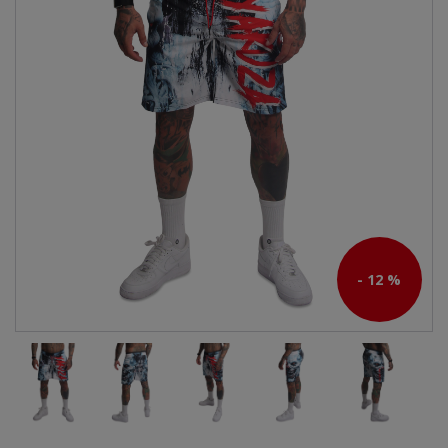
- 12 %