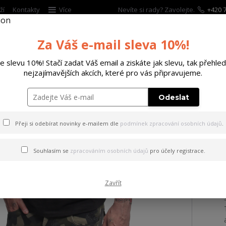
ží
Kontakty
Více
Nevíte si rady? Zavolejte.
+420 7
Za Váš e-mail sleva 10%!
Hleda
te slevu 10%! Stačí zadat Váš email a ziskáte jak slevu, tak přehled
nejzajímavějších akcích, které pro vás připravujeme.
ĚTSKÉ
DOPLŇKY
DÁRKOVÉ POUKAZY
Odeslat
 šortky Bump Cargo Shorts
Přeji si odebírat novinky e-mailem dle
podmínek zpracování osobních údajů
.
 šortky Bump Cargo Shorts
Souhlasím se
zpracováním osobních údajů
pro účely registrace.
Zavřít