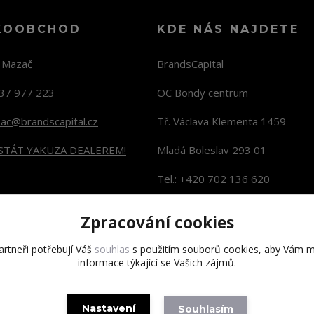
KOOBCHOD
KDE NÁS NAJDETE
n Mazač
BrandsCapital
37 977 223
OC Bondy centrum
zac@brandscapital.cz
Tř. Václava Klementa 1459
 STÁT YAKUZA DEALEREM!
Mladá Boleslav 293 01
Tel.: +420 702 136 620
KONTAKTY NA PRODEJNY
Zpracování cookies
rtneři potřebují Váš
souhlas
s použitím souborů cookies, aby Vám m
informace týkající se Vašich zájmů.
Copyright 2020 BrandsCapital s.r.o.
Nastavení
Souhlasím