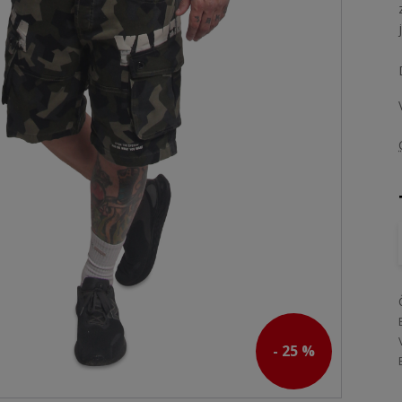
- 25 %