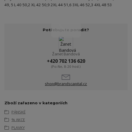
49, 5 L 40 50,2 XL 42 50,9 2XL 44 51,6 3XL 46 52,3 4XL 48 53
Potřebujete poradit?
Žanet Bandová
+420 702 136 620
(Po-Ne, 8-20 hod.)
shop@brandscapital.cz
Zboží zařazeno v kategoriích
PÁNSKÉ
% AKCE
PLAVKY