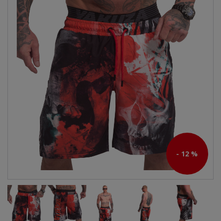
- 12 %