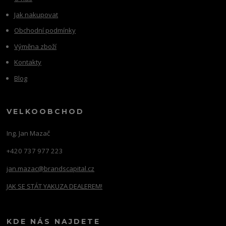
Jak nakupovat
Obchodní podmínky
Výměna zboží
Kontakty
Blog
VELKOOBCHOD
Ing. Jan Mazač
+420 737 977 223
jan.mazac@brandscapital.cz
JAK SE STÁT YAKUZA DEALEREM!
KDE NÁS NAJDETE