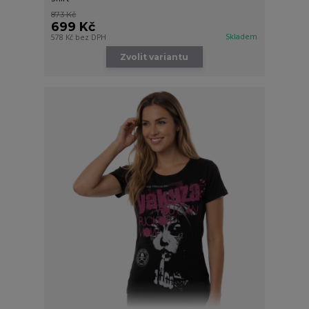
873 Kč
699 Kč
Skladem
578 Kč
bez DPH
Zvolit variantu