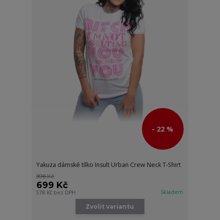
- 22 %
Yakuza dámské tílko Insult Urban Crew Neck T-Shirt
898 Kč
699 Kč
Skladem
578 Kč
bez DPH
Zvolit variantu