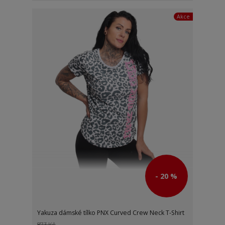
Akce
- 20 %
Yakuza dámské tílko PNX Curved Crew Neck T-Shirt
873 Kč