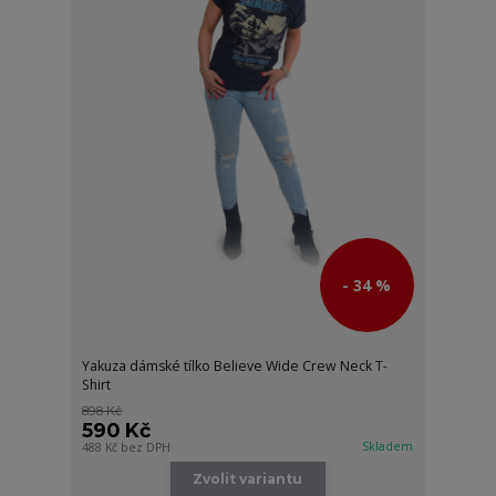
- 34 %
Yakuza dámské tílko Believe Wide Crew Neck T-
Shirt
898 Kč
590 Kč
Skladem
488 Kč
bez DPH
Zvolit variantu