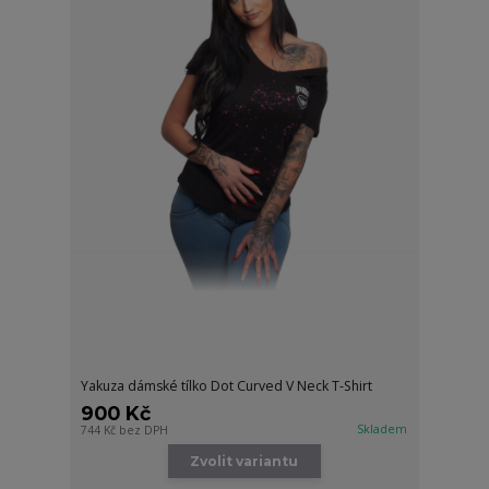
Yakuza dámské tílko Dot Curved V Neck T-Shirt
900 Kč
Skladem
744 Kč
bez DPH
Zvolit variantu