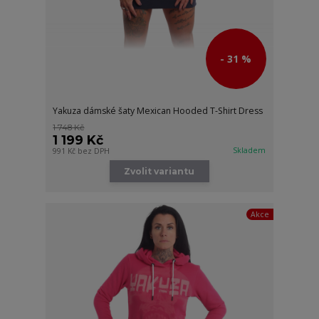
- 31 %
Yakuza dámské šaty Mexican Hooded T-Shirt Dress
1 748 Kč
1 199 Kč
Skladem
991 Kč
bez DPH
Zvolit variantu
Akce