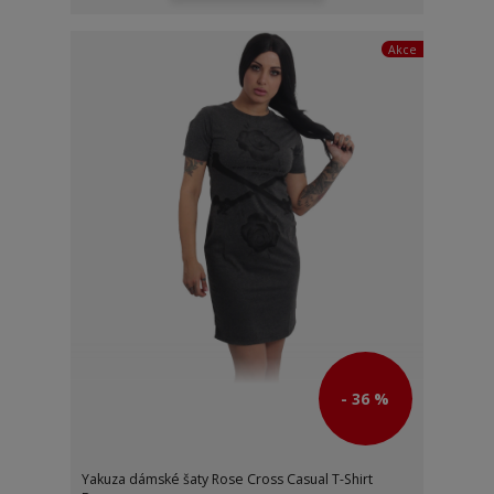
Akce
- 36 %
Yakuza dámské šaty Rose Cross Casual T-Shirt