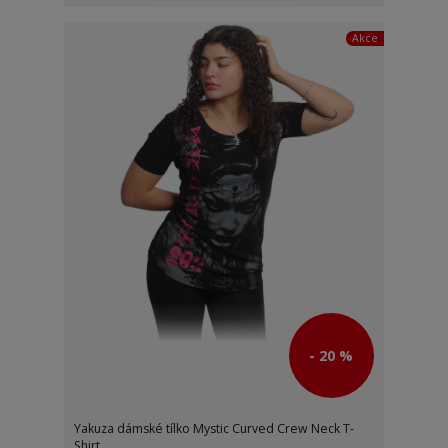
Akce
- 20 %
Yakuza dámské tílko Mystic Curved Crew Neck T-
Shirt