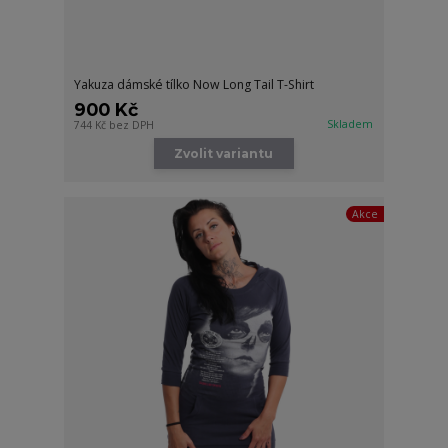
Yakuza dámské tílko Now Long Tail T-Shirt
900 Kč
Skladem
744 Kč
bez DPH
Zvolit variantu
Akce