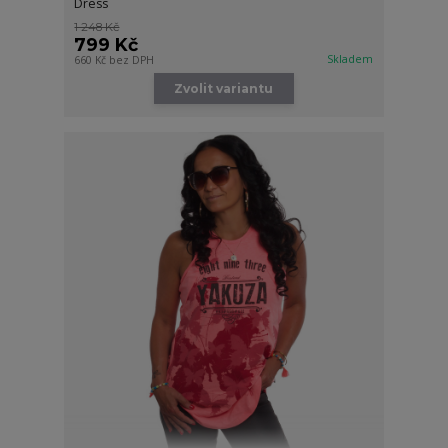
Dress
1 248 Kč
799 Kč
Skladem
660 Kč
bez DPH
Zvolit variantu