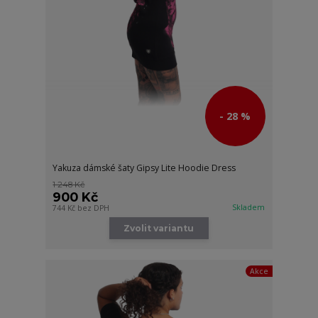
- 28 %
Yakuza dámské šaty Gipsy Lite Hoodie Dress
1 248 Kč
900 Kč
Skladem
744 Kč
bez DPH
Zvolit variantu
Akce