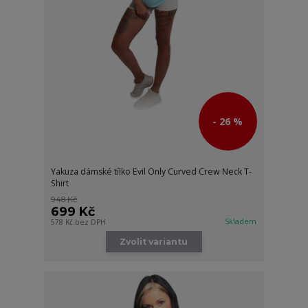
- 26 %
Yakuza dámské tílko Evil Only Curved Crew Neck T-
Shirt
948 Kč
699 Kč
Skladem
578 Kč
bez DPH
Zvolit variantu