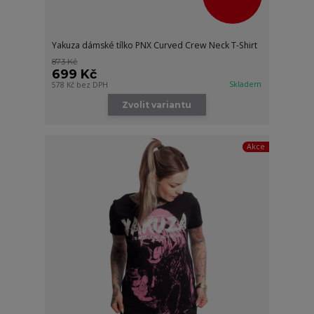
Yakuza dámské tílko PNX Curved Crew Neck T-Shirt
873 Kč
699 Kč
Skladem
578 Kč
bez DPH
Zvolit variantu
Akce