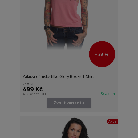
- 33 %
Yakuza dámské tílko Glory Box Fit T-Shirt
748 Kč
499 Kč
Skladem
412 Kč
bez DPH
Zvolit variantu
Akce