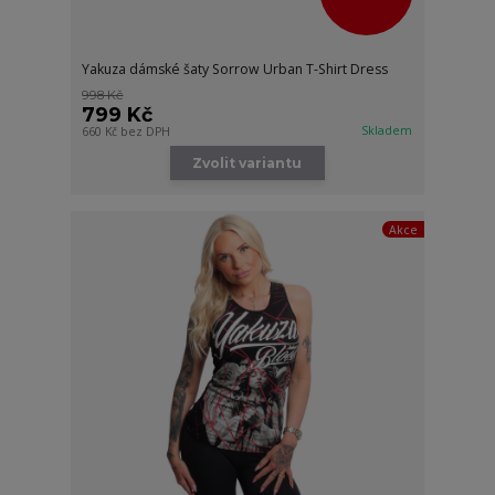
Yakuza dámské šaty Sorrow Urban T-Shirt Dress
998 Kč
799 Kč
Skladem
660 Kč
bez DPH
Zvolit variantu
Akce