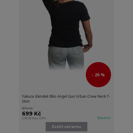
- 20 %
Yakuza dámské tílko Angel Gun Urban Crew Neck T-
Shirt
873 Kč
699 Kč
Skladem
578 Kč
bez DPH
Zvolit variantu