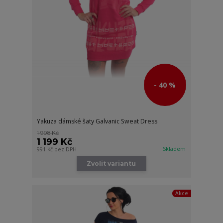
- 40 %
Yakuza dámské šaty Galvanic Sweat Dress
1 998 Kč
1 199 Kč
Skladem
991 Kč
bez DPH
Zvolit variantu
Akce