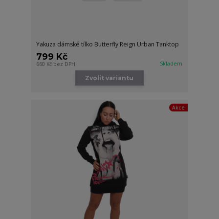
Yakuza dámské tílko Butterfly Reign Urban Tanktop
799 Kč
Skladem
660 Kč
bez DPH
Zvolit variantu
Akce