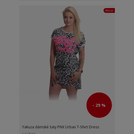
Akce
- 29 %
Yakuza dámské šaty PNX Urban T-Shirt Dress