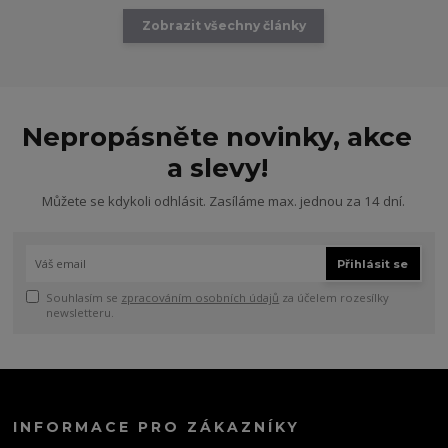
Zobrazit všechny články
Nepropásněte novinky, akce
a slevy!
Můžete se kdykoli odhlásit. Zasíláme max. jednou za 14 dní.
Přihlásit se
Souhlasím se
zpracováním osobních údajů
za účelem rozesílky
newsletteru.
INFORMACE PRO ZÁKAZNÍKY