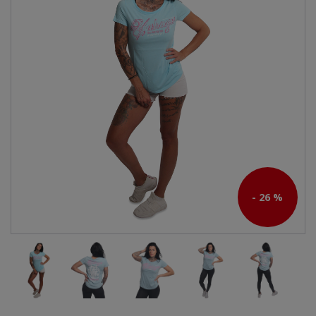
- 26 %