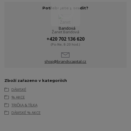
Potřebujete poradit?
Žanet Bandová
+420 702 136 620
(Po-Ne, 8-20 hod.)
shop@brandscapital.cz
Zboží zařazeno v kategoriích
DÁMSKÉ
% AKCE
TRIČKA & TÍLKA
DÁMSKÉ % AKCE