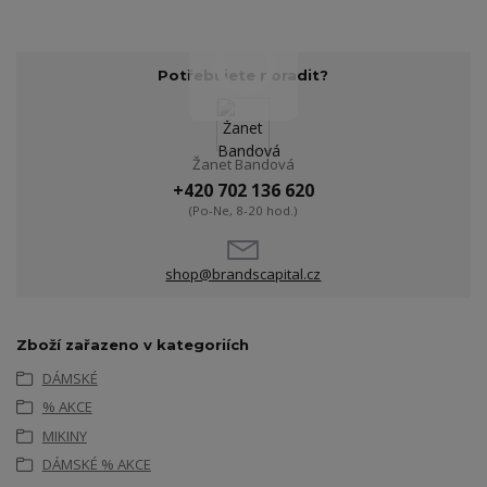
Potřebujete poradit?
Žanet Bandová
+420 702 136 620
(Po-Ne, 8-20 hod.)
shop@brandscapital.cz
Zboží zařazeno v kategoriích
DÁMSKÉ
% AKCE
MIKINY
DÁMSKÉ % AKCE