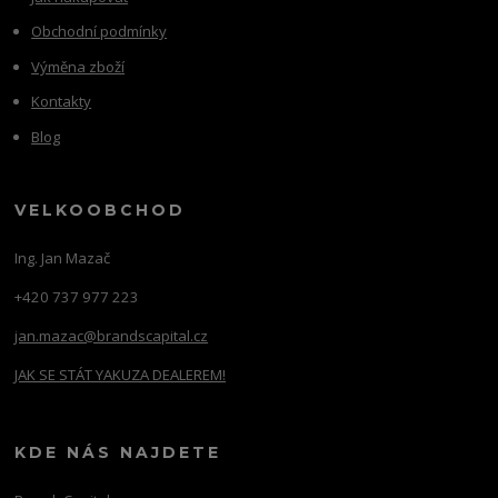
Obchodní podmínky
Výměna zboží
Kontakty
Blog
VELKOOBCHOD
Ing. Jan Mazač
+420 737 977 223
jan.mazac@brandscapital.cz
JAK SE STÁT YAKUZA DEALEREM!
KDE NÁS NAJDETE