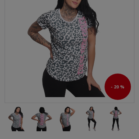
- 20 %