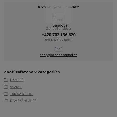
Potřebujete poradit?
Žanet Bandová
+420 702 136 620
(Po-Ne, 8-20 hod.)
shop@brandscapital.cz
Zboží zařazeno v kategoriích
DÁMSKÉ
% AKCE
TRIČKA & TÍLKA
DÁMSKÉ % AKCE