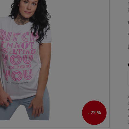
- 22 %