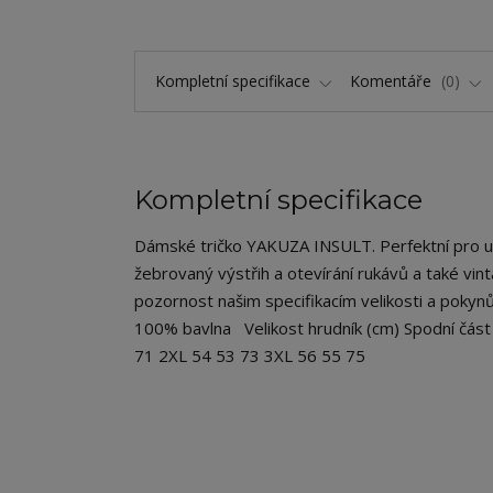
Kompletní specifikace
Komentáře
0
Kompletní specifikace
Dámské tričko YAKUZA INSULT. Perfektní pro uvoln
žebrovaný výstřih a otevírání rukávů a také vin
pozornost našim specifikacím velikosti a pokynů
100% bavlna Velikost hrudník (cm) Spodní část
71 2XL 54 53 73 3XL 56 55 75