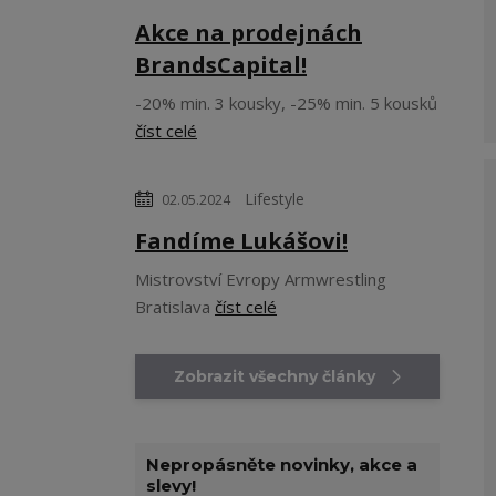
Akce na prodejnách
BrandsCapital!
-20% min. 3 kousky, -25% min. 5 kousků
číst celé
Lifestyle
02.05.2024
Fandíme Lukášovi!
Mistrovství Evropy Armwrestling
Bratislava
číst celé
Zobrazit všechny články
Nepropásněte novinky, akce a
slevy!