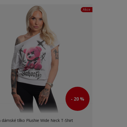
Akce
- 20 %
 dámské tílko Plushie Wide Neck T-Shirt