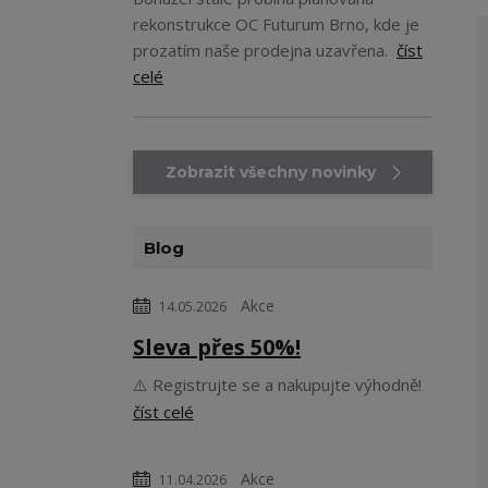
rekonstrukce OC Futurum Brno, kde je
prozatím naše prodejna uzavřena.
číst
celé
Zobrazit všechny novinky
Blog
Akce
14.05.2026
Sleva přes 50%!
⚠️ Registrujte se a nakupujte výhodně!
číst celé
Akce
11.04.2026