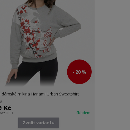
- 20 %
 dámská mikina Hanami Urban Sweatshirt
Kč
9 Kč
Skladem
bez DPH
Zvolit variantu