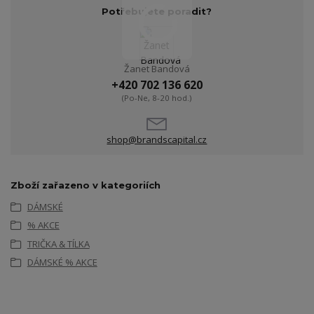
Potřebujete poradit?
Žanet Bandová
+420 702 136 620
(Po-Ne, 8-20 hod.)
shop@brandscapital.cz
Zboží zařazeno v kategoriích
DÁMSKÉ
% AKCE
TRIČKA & TÍLKA
DÁMSKÉ % AKCE