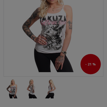
- 21 %