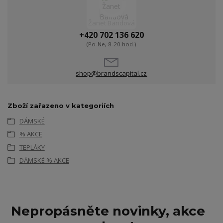
Žanet Bandová
+420 702 136 620
(Po-Ne, 8-20 hod.)
shop@brandscapital.cz
Zboží zařazeno v kategoriích
DÁMSKÉ
% AKCE
TEPLÁKY
DÁMSKÉ % AKCE
Nepropásněte novinky, akce