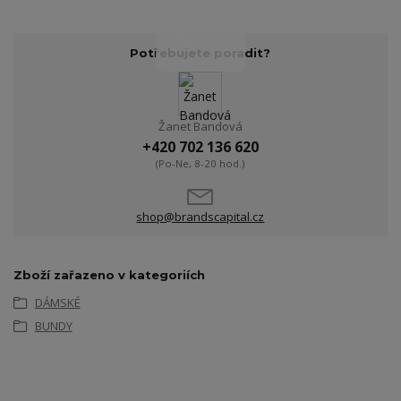
Potřebujete poradit?
Žanet Bandová
+420 702 136 620
(Po-Ne, 8-20 hod.)
shop@brandscapital.cz
Zboží zařazeno v kategoriích
DÁMSKÉ
BUNDY