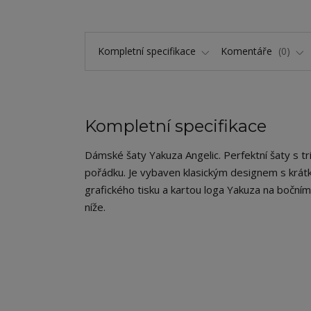
Kompletní specifikace
Komentáře
0
Kompletní specifikace
Dámské šaty Yakuza Angelic. Perfektní šaty s trič
pořádku. Je vybaven klasickým designem s kr
grafického tisku a kartou loga Yakuza na bočním 
níže.