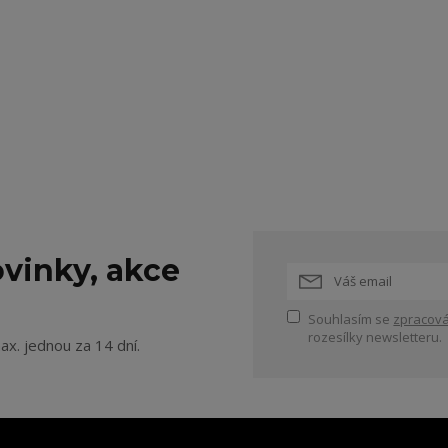
vinky, akce
Souhlasím se
zpracová
rozesílky newsletteru.
ax. jednou za 14 dní.