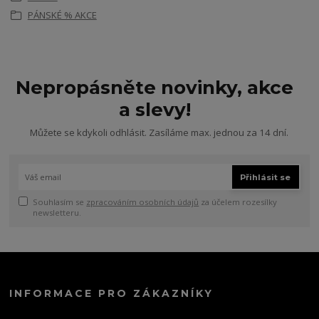
PÁNSKÉ % AKCE
Nepropásněte novinky, akce
a slevy!
Můžete se kdykoli odhlásit. Zasíláme max. jednou za 14 dní.
Přihlásit se
Souhlasím se
zpracováním osobních údajů
za účelem rozesílky
newsletteru.
INFORMACE PRO ZÁKAZNÍKY