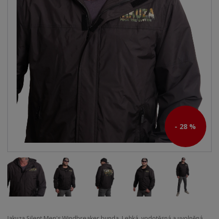
- 28 %
Jakuza Silent Men's Windbreaker bunda. Lehká, vodotěsná a uvolněná