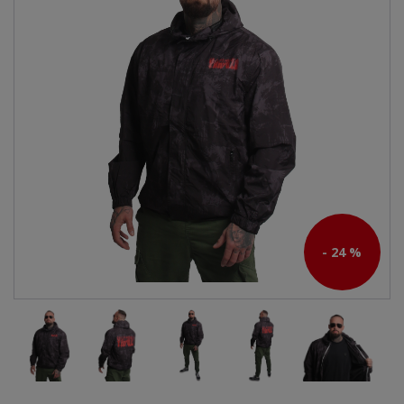
- 24 %