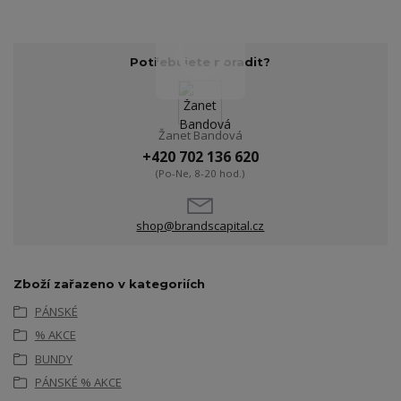
Potřebujete poradit?
Žanet Bandová
+420 702 136 620
(Po-Ne, 8-20 hod.)
shop@brandscapital.cz
Zboží zařazeno v kategoriích
PÁNSKÉ
% AKCE
BUNDY
PÁNSKÉ % AKCE