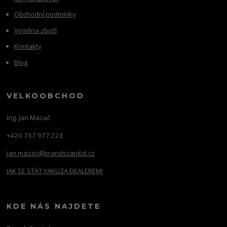
Obchodní podmínky
Výměna zboží
Kontakty
Blog
VELKOOBCHOD
Ing. Jan Mazač
+420 737 977 223
jan.mazac@brandscapital.cz
JAK SE STÁT YAKUZA DEALEREM!
KDE NÁS NAJDETE