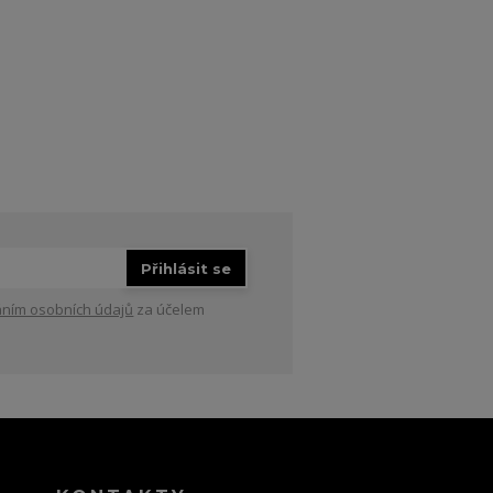
Přihlásit se
ním osobních údajů
za účelem