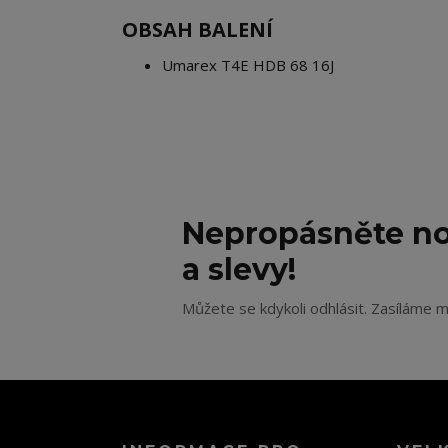
OBSAH BALENÍ
Umarex T4E HDB 68 16J
Nepropásněte no
a slevy!
Můžete se kdykoli odhlásit. Zasíláme m