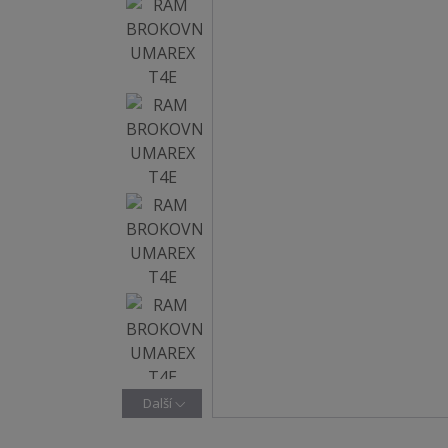
Další