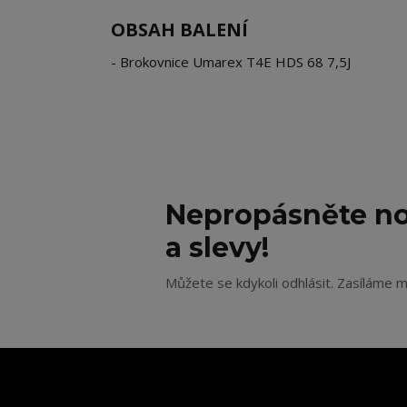
OBSAH BALENÍ
- Brokovnice Umarex T4E HDS 68 7,5J
Nepropásněte no
a slevy!
Můžete se kdykoli odhlásit. Zasíláme m