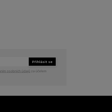
Přihlásit se
ním osobních údajů
za účelem