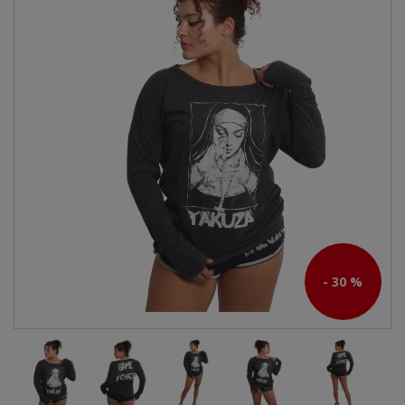
- 30 %