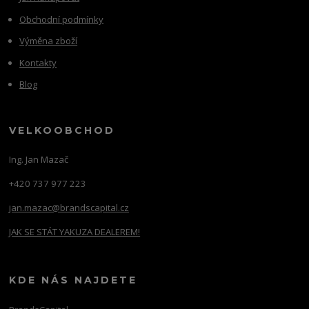
Obchodní podmínky
Výměna zboží
Kontakty
Blog
VELKOOBCHOD
Ing. Jan Mazač
+420 737 977 223
jan.mazac@brandscapital.cz
JAK SE STÁT YAKUZA DEALEREM!
KDE NÁS NAJDETE