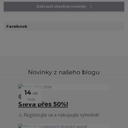
Zobrazit všechny novinky
Facebook
Novinky z našeho blogu
14
05
Akce
2026
Sleva přes 50%!
⚠️ Registrujte se a nakupujte výhodně!