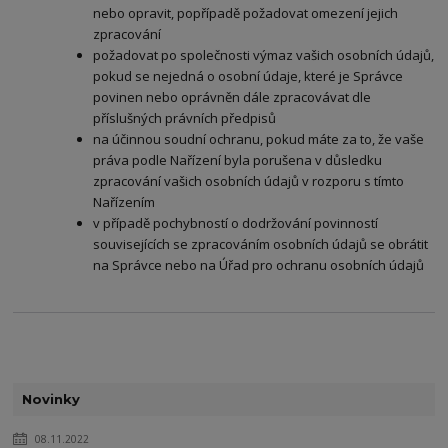
nebo opravit, popřípadě požadovat omezení jejich
zpracování
požadovat po společnosti výmaz vašich osobních údajů,
pokud se nejedná o osobní údaje, které je Správce
povinen nebo oprávněn dále zpracovávat dle
příslušných právních předpisů
na účinnou soudní ochranu, pokud máte za to, že vaše
práva podle Nařízení byla porušena v důsledku
zpracování vašich osobních údajů v rozporu s tímto
Nařízením
v případě pochybností o dodržování povinností
souvisejících se zpracováním osobních údajů se obrátit
na Správce nebo na Úřad pro ochranu osobních údajů
Novinky
08.11.2022