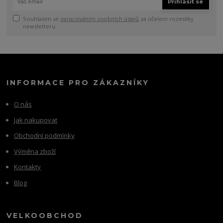
Přihlásit se
Souhlasím se
zpracováním osobních údajů
za účelem rozesílky
newsletteru.
INFORMACE PRO ZÁKAZNÍKY
O nás
Jak nakupovat
Obchodní podmínky
Výměna zboží
Kontakty
Blog
VELKOOBCHOD