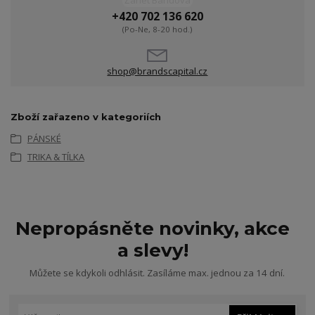
Žanet Bandová
+420 702 136 620
(Po-Ne, 8-20 hod.)
shop@brandscapital.cz
Zboží zařazeno v kategoriích
PÁNSKÉ
TRIKA & TÍLKA
Nepropásněte novinky, akce
a slevy!
Můžete se kdykoli odhlásit. Zasíláme max. jednou za 14 dní.