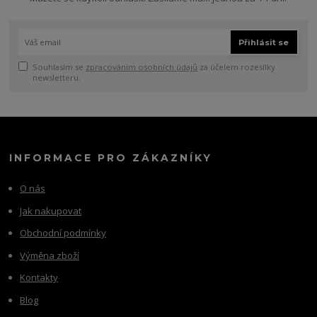
Přihlásit se
Souhlasím se
zpracováním osobních údajů
za účelem rozesílky
newsletteru.
INFORMACE PRO ZÁKAZNÍKY
O nás
Jak nakupovat
Obchodní podmínky
Výměna zboží
Kontakty
Blog