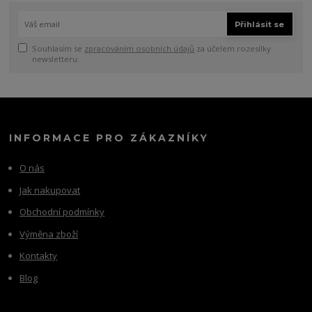
Přihlásit se
Souhlasím se
zpracováním osobních údajů
za účelem rozesílky
newsletteru.
INFORMACE PRO ZÁKAZNÍKY
O nás
Jak nakupovat
Obchodní podmínky
Výměna zboží
Kontakty
Blog