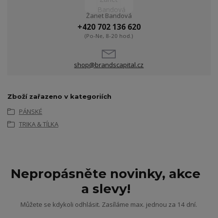
Žanet Bandová
+420 702 136 620
(Po-Ne, 8-20 hod.)
shop@brandscapital.cz
Zboží zařazeno v kategoriích
PÁNSKÉ
TRIKA & TÍLKA
Nepropásněte novinky, akce
a slevy!
Můžete se kdykoli odhlásit. Zasíláme max. jednou za 14 dní.