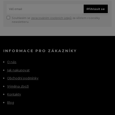
Přihlásit se
Souhlasím se
zpracováním osobních údajů
za účelem rozesílky
newsletteru.
INFORMACE PRO ZÁKAZNÍKY
O nás
Jak nakupovat
Obchodní podmínky
Výměna zboží
Kontakty
Blog