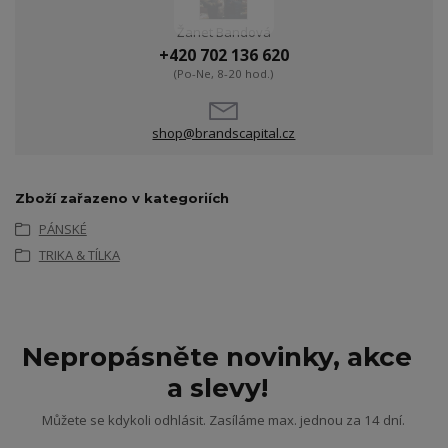
Žanet Bandová
+420 702 136 620
(Po-Ne, 8-20 hod.)
shop@brandscapital.cz
Zboží zařazeno v kategoriích
PÁNSKÉ
TRIKA & TÍLKA
Nepropásněte novinky, akce
a slevy!
Můžete se kdykoli odhlásit. Zasíláme max. jednou za 14 dní.