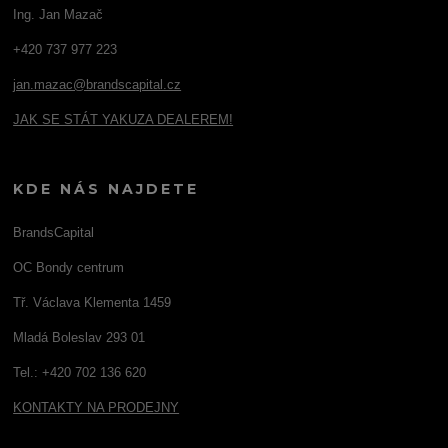
Ing. Jan Mazač
+420 737 977 223
jan.mazac@brandscapital.cz
JAK SE STÁT YAKUZA DEALEREM!
KDE NÁS NAJDETE
BrandsCapital
OC Bondy centrum
Tř. Václava Klementa 1459
Mladá Boleslav 293 01
Tel.: +420 702 136 620
KONTAKTY NA PRODEJNY