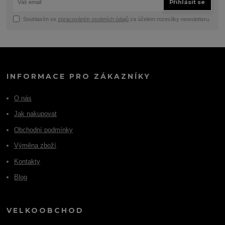
Přihlásit se
Souhlasím se
zpracováním osobních údajů
za účelem rozesílky newsletteru.
INFORMACE PRO ZÁKAZNÍKY
O nás
Jak nakupovat
Obchodní podmínky
Výměna zboží
Kontakty
Blog
VELKOOBCHOD