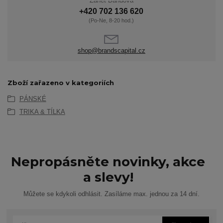
Žanet Bandová
+420 702 136 620
(Po-Ne, 8-20 hod.)
shop@brandscapital.cz
Zboží zařazeno v kategoriích
PÁNSKÉ
TRIKA & TÍLKA
Nepropásněte novinky, akce
a slevy!
Můžete se kdykoli odhlásit. Zasíláme max. jednou za 14 dní.