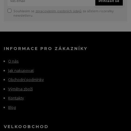
Přihlásit se
Souhlasím se
zpracováním osobních údajů
za účelem rozesílky
newsletteru.
INFORMACE PRO ZÁKAZNÍKY
O nás
Jak nakupovat
Obchodní podmínky
Výměna zboží
Kontakty
Blog
VELKOOBCHOD