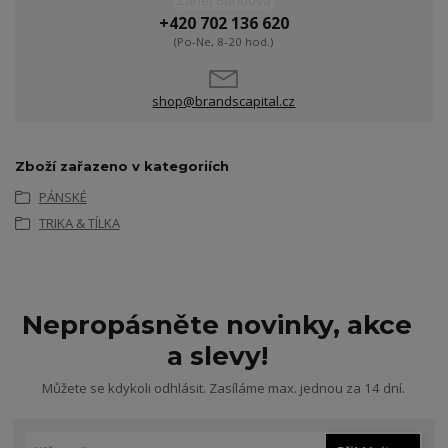
Žanet Bandová
+420 702 136 620
(Po-Ne, 8-20 hod.)
shop@brandscapital.cz
Zboží zařazeno v kategoriích
PÁNSKÉ
TRIKA & TÍLKA
Nepropásněte novinky, akce
a slevy!
Můžete se kdykoli odhlásit. Zasíláme max. jednou za 14 dní.