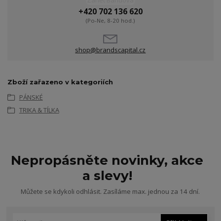
Žanet Bandová
+420 702 136 620
(Po-Ne, 8-20 hod.)
shop@brandscapital.cz
Zboží zařazeno v kategoriích
PÁNSKÉ
TRIKA & TÍLKA
Nepropásněte novinky, akce
a slevy!
Můžete se kdykoli odhlásit. Zasíláme max. jednou za 14 dní.