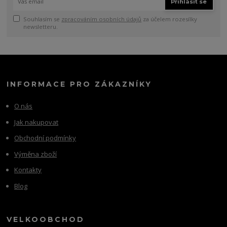
Přihlásit se
Souhlasím se
zpracováním osobních údajů
za účelem rozesílky
newsletteru.
INFORMACE PRO ZÁKAZNÍKY
O nás
Jak nakupovat
Obchodní podmínky
Výměna zboží
Kontakty
Blog
VELKOOBCHOD