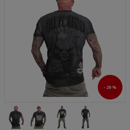
- 20 %