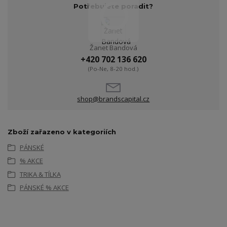
Potřebujete poradit?
Žanet Bandová
+420 702 136 620
(Po-Ne, 8-20 hod.)
shop@brandscapital.cz
Zboží zařazeno v kategoriích
PÁNSKÉ
% AKCE
TRIKA & TÍLKA
PÁNSKÉ % AKCE