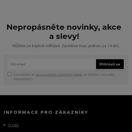
Nepropásněte novinky, akce
a slevy!
Můžete se kdykoli odhlásit. Zasíláme max. jednou za 14 dní.
Přihlásit se
Souhlasím se
zpracováním osobních údajů
za účelem rozesílky
newsletteru.
INFORMACE PRO ZÁKAZNÍKY
O nás