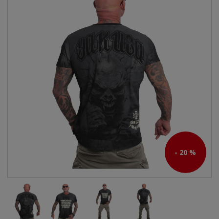
- 20 %