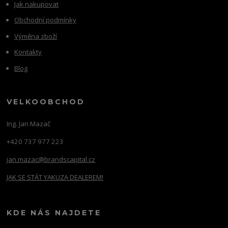
Jak nakupovat
Obchodní podmínky
Výměna zboží
Kontakty
Blog
VELKOOBCHOD
Ing. Jan Mazač
+420 737 977 223
jan.mazac@brandscapital.cz
JAK SE STÁT YAKUZA DEALEREM!
KDE NÁS NAJDETE