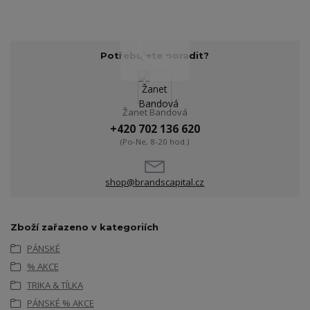
Potřebujete poradit?
Žanet Bandová
+420 702 136 620
(Po-Ne, 8-20 hod.)
shop@brandscapital.cz
Zboží zařazeno v kategoriích
PÁNSKÉ
% AKCE
TRIKA & TÍLKA
PÁNSKÉ % AKCE