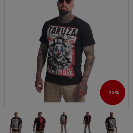
- 20 %