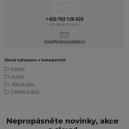
Žanet Bandová
+420 702 136 620
(Po-Ne, 8-20 hod.)
shop@brandscapital.cz
Zboží zařazeno v kategoriích
PÁNSKÉ
% AKCE
TRIKA & TÍLKA
PÁNSKÉ % AKCE
Nepropásněte novinky, akce