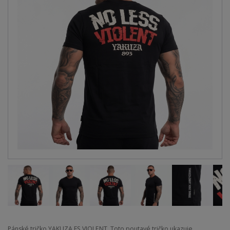
Pánské tričko YAKUZA FS VIOLENT. Toto poutavé tričko ukazuje