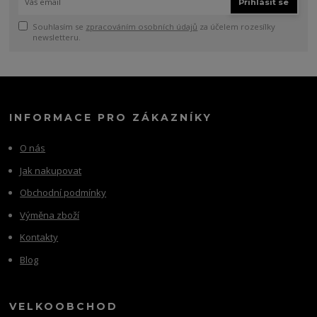
Přihlásit se
Souhlasím se
zpracováním osobních údajů
za účelem rozesílky
newsletteru.
INFORMACE PRO ZÁKAZNÍKY
O nás
Jak nakupovat
Obchodní podmínky
Výměna zboží
Kontakty
Blog
VELKOOBCHOD