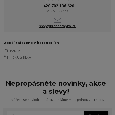
Žanet Bandová
+420 702 136 620
(Po-Ne, 8-20 hod.)
shop@brandscapital.cz
Zboží zařazeno v kategoriích
PÁNSKÉ
TRIKA & TÍLKA
Nepropásněte novinky, akce
a slevy!
Můžete se kdykoli odhlásit. Zasíláme max. jednou za 14 dní.