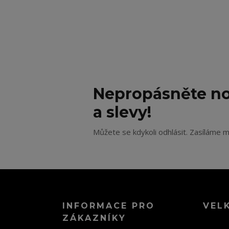
Nepropásněte no
a slevy!
Můžete se kdykoli odhlásit. Zasíláme m
INFORMACE PRO
VEL
ZÁKAZNÍKY