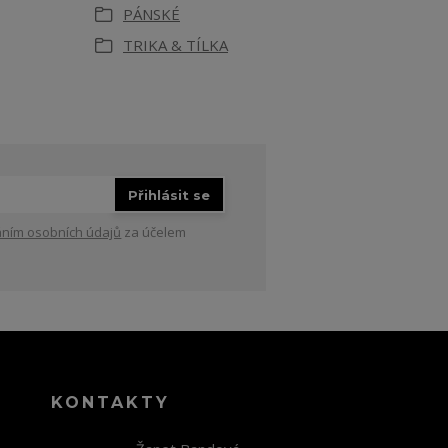
PÁNSKÉ
TRIKA & TÍLKA
Přihlásit se
ním osobních údajů
za účelem
KONTAKTY