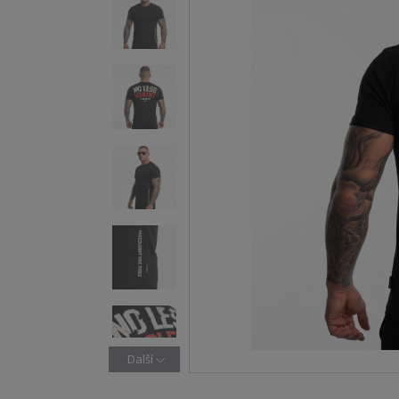
Další