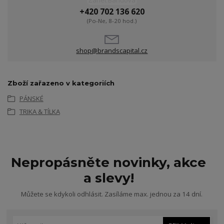
Žanet Bandová
+420 702 136 620
(Po-Ne, 8-20 hod.)
shop@brandscapital.cz
Zboží zařazeno v kategoriích
PÁNSKÉ
TRIKA & TÍLKA
Nepropásněte novinky, akce
a slevy!
Můžete se kdykoli odhlásit. Zasíláme max. jednou za 14 dní.