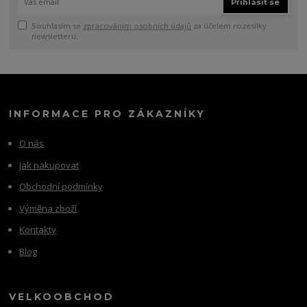
Přihlásit se
Souhlasím se
zpracováním osobních údajů
za účelem rozesílky
newsletteru.
INFORMACE PRO ZÁKAZNÍKY
O nás
Jak nakupovat
Obchodní podmínky
Výměna zboží
Kontakty
Blog
VELKOOBCHOD