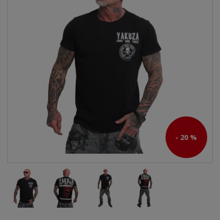
- 20 %