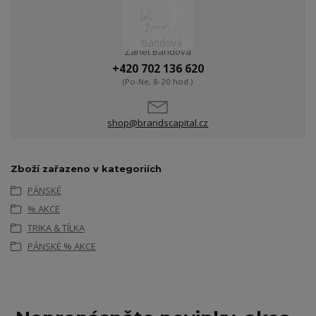
Žanet Bandová
+420 702 136 620
(Po-Ne, 8-20 hod.)
shop@brandscapital.cz
Zboží zařazeno v kategoriích
PÁNSKÉ
% AKCE
TRIKA & TÍLKA
PÁNSKÉ % AKCE