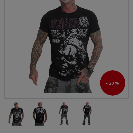
- 20 %