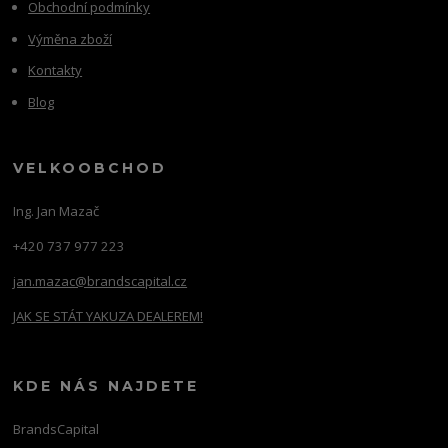
Obchodní podmínky
Výměna zboží
Kontakty
Blog
VELKOOBCHOD
Ing. Jan Mazač
+420 737 977 223
jan.mazac@brandscapital.cz
JAK SE STÁT YAKUZA DEALEREM!
KDE NÁS NAJDETE
BrandsCapital