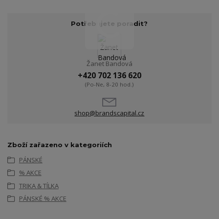
Potřebujete poradit?
Žanet Bandová
+420 702 136 620
(Po-Ne, 8-20 hod.)
shop@brandscapital.cz
Zboží zařazeno v kategoriích
PÁNSKÉ
% AKCE
TRIKA & TÍLKA
PÁNSKÉ % AKCE